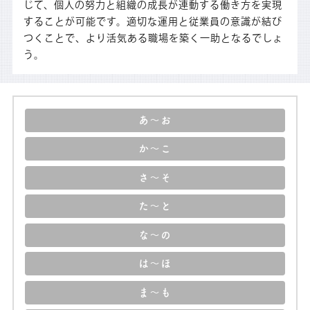
じて、個人の努力と組織の成長が連動する働き方を実現
することが可能です。適切な運用と従業員の意識が結び
つくことで、より活気ある職場を築く一助となるでしょ
う。
あ～お
か～こ
さ～そ
た～と
な～の
は～ほ
ま～も