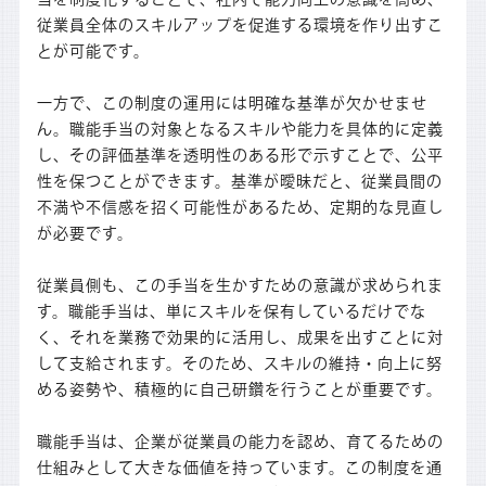
従業員全体のスキルアップを促進する環境を作り出すこ
とが可能です。
一方で、この制度の運用には明確な基準が欠かせませ
ん。職能手当の対象となるスキルや能力を具体的に定義
し、その評価基準を透明性のある形で示すことで、公平
性を保つことができます。基準が曖昧だと、従業員間の
不満や不信感を招く可能性があるため、定期的な見直し
が必要です。
従業員側も、この手当を生かすための意識が求められま
す。職能手当は、単にスキルを保有しているだけでな
く、それを業務で効果的に活用し、成果を出すことに対
して支給されます。そのため、スキルの維持・向上に努
める姿勢や、積極的に自己研鑽を行うことが重要です。
職能手当は、企業が従業員の能力を認め、育てるための
仕組みとして大きな価値を持っています。この制度を通