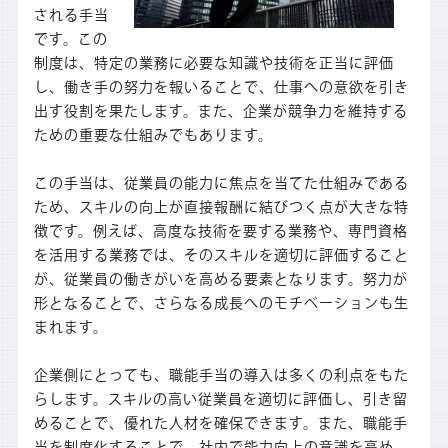
される手当
です。この
制度は、特定の業務に必要な知識や技術を正当に評価
し、働き手の努力を報いることで、仕事への意欲を引き
出す役割を果たします。また、企業が競争力を維持する
ための重要な仕組みでもあります。
この手当は、従業員の能力に焦点を当てた仕組みである
ため、スキルの向上が直接報酬に結びつく点が大きな特
徴です。例えば、高度な技術を要する業務や、専門資格
を活用する業務では、そのスキルを適切に評価すること
が、従業員の働きがいを高める要素となります。努力が
形となることで、さらなる成長へのモチベーションも生
まれます。
企業側にとっても、職能手当の導入は多くの利点をもた
らします。スキルの高い従業員を適切に評価し、引き留
めることで、優れた人材を確保できます。また、職能手
当を制度化することで、社内で能力向上の意識を高め、